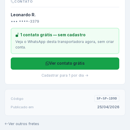
CONTATO
Leonardo R.
••• ••••-3379
1 contato grátis — sem cadastro
Veja o WhatsApp desta transportadora agora, sem criar
conta.
Ver contato grátis
Cadastrar para 1 por dia →
Código
SP-SP-1D9D
25/04/2026
Publicado em
Ver outros fretes