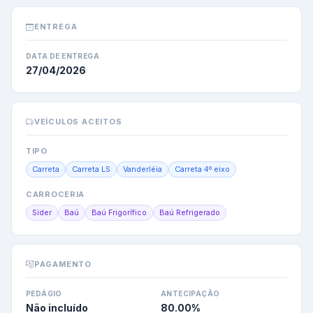
ENTREGA
DATA DE ENTREGA
27/04/2026
VEÍCULOS ACEITOS
TIPO
Carreta
Carreta LS
Vanderléia
Carreta 4º eixo
CARROCERIA
Sider
Baú
Baú Frigorífico
Baú Refrigerado
PAGAMENTO
PEDÁGIO
ANTECIPAÇÃO
Não incluído
80.00
%