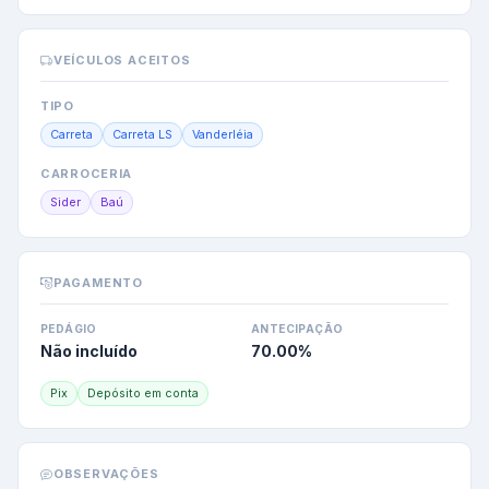
VEÍCULOS ACEITOS
TIPO
Carreta
Carreta LS
Vanderléia
CARROCERIA
Sider
Baú
PAGAMENTO
PEDÁGIO
ANTECIPAÇÃO
Não incluído
70.00
%
Pix
Depósito em conta
OBSERVAÇÕES