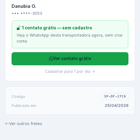
Danubia O.
••• ••••-3053
1 contato grátis — sem cadastro
Veja o WhatsApp desta transportadora agora, sem criar
conta.
Ver contato grátis
Cadastrar para 1 por dia →
Código
SP-DF-27CA
25/04/2026
Publicado em
Ver outros fretes