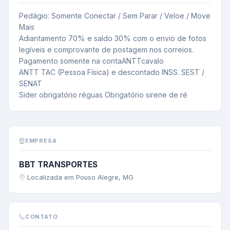
Pedágio: Somente Conectar / Sem Parar / Veloe / Move 
Mais

Adiantamento 70% e saldo 30% com o envio de fotos 
legíveis e comprovante de postagem nos correios.

Pagamento somente na contaANTTcavalo

ANTT TAC (Pessoa Física) e descontado INSS. SEST / 
SENAT

Sider obrigatório réguas Obrigatório sirene de ré
EMPRESA
BBT TRANSPORTES
Localizada em Pouso Alegre, MG
CONTATO