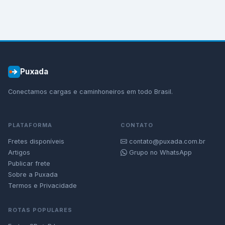
Puxada
Conectamos cargas e caminhoneiros em todo Brasil.
PLATAFORMA
CONTATO
Fretes disponíveis
contato@puxada.com.br
Artigos
Grupo no WhatsApp
Publicar frete
Sobre a Puxada
Termos e Privacidade
ROTAS POPULARES