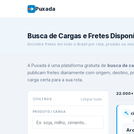
Puxada
Início
Fretes
Busca de Cargas e Fretes Dispon
Encontre fretes em todo o Brasil por rota, produto ou ve
A Puxada é uma plataforma gratuita de
busca de c
publicam fretes diariamente com origem, destino, pro
carga certa para a sua rota.
22.000+
Limpar tudo
FILTROS
PRODUTO / CARGA
c
Ar