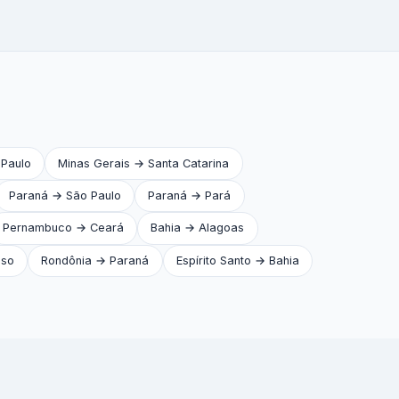
 Paulo
Minas Gerais → Santa Catarina
Paraná → São Paulo
Paraná → Pará
Pernambuco → Ceará
Bahia → Alagoas
sso
Rondônia → Paraná
Espírito Santo → Bahia