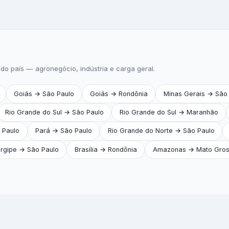
do país — agronegócio, indústria e carga geral.
Goiás → São Paulo
Goiás → Rondônia
Minas Gerais → São
Rio Grande do Sul → São Paulo
Rio Grande do Sul → Maranhão
 Paulo
Pará → São Paulo
Rio Grande do Norte → São Paulo
rgipe → São Paulo
Brasília → Rondônia
Amazonas → Mato Gro