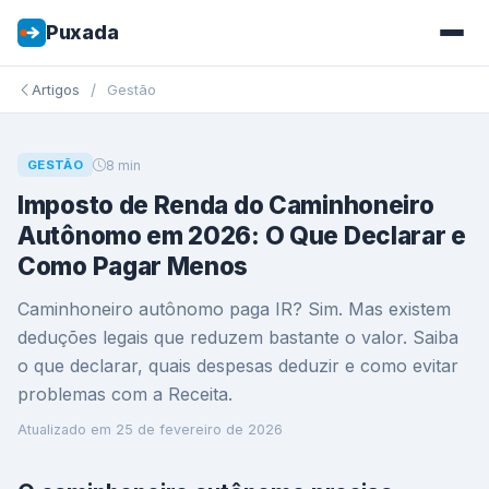
Puxada
/
Artigos
Gestão
8 min
GESTÃO
Imposto de Renda do Caminhoneiro
Autônomo em 2026: O Que Declarar e
Como Pagar Menos
Caminhoneiro autônomo paga IR? Sim. Mas existem
deduções legais que reduzem bastante o valor. Saiba
o que declarar, quais despesas deduzir e como evitar
problemas com a Receita.
Atualizado em
25 de fevereiro de 2026