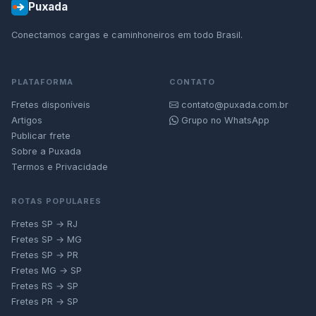
Puxada
Conectamos cargas e caminhoneiros em todo Brasil.
PLATAFORMA
CONTATO
Fretes disponíveis
contato@puxada.com.br
Artigos
Grupo no WhatsApp
Publicar frete
Sobre a Puxada
Termos e Privacidade
ROTAS POPULARES
Fretes SP → RJ
Fretes SP → MG
Fretes SP → PR
Fretes MG → SP
Fretes RS → SP
Fretes PR → SP