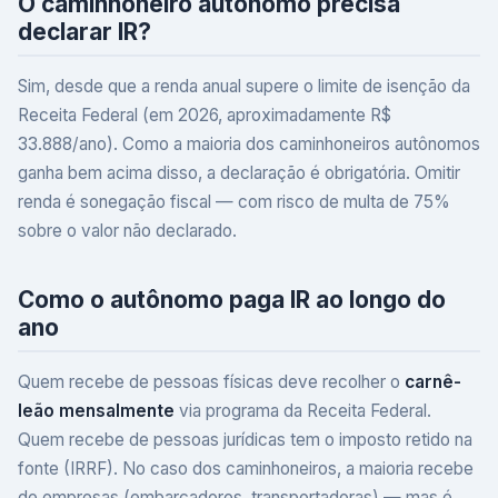
O caminhoneiro autônomo precisa
declarar IR?
Sim, desde que a renda anual supere o limite de isenção da
Receita Federal (em 2026, aproximadamente R$
33.888/ano). Como a maioria dos caminhoneiros autônomos
ganha bem acima disso, a declaração é obrigatória. Omitir
renda é sonegação fiscal — com risco de multa de 75%
sobre o valor não declarado.
Como o autônomo paga IR ao longo do
ano
Quem recebe de pessoas físicas deve recolher o
carnê-
leão mensalmente
via programa da Receita Federal.
Quem recebe de pessoas jurídicas tem o imposto retido na
fonte (IRRF). No caso dos caminhoneiros, a maioria recebe
de empresas (embarcadores, transportadoras) — mas é