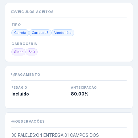
VEÍCULOS ACEITOS
TIPO
Carreta
Carreta LS
Vanderléia
CARROCERIA
Sider
Baú
PAGAMENTO
PEDÁGIO
ANTECIPAÇÃO
Incluído
80.00
%
OBSERVAÇÕES
30 PALELES:O4 ENTREGA:01 CAMPOS DOS 