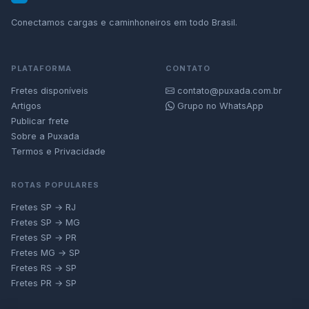
Conectamos cargas e caminhoneiros em todo Brasil.
PLATAFORMA
CONTATO
Fretes disponíveis
contato@puxada.com.br
Artigos
Grupo no WhatsApp
Publicar frete
Sobre a Puxada
Termos e Privacidade
ROTAS POPULARES
Fretes SP → RJ
Fretes SP → MG
Fretes SP → PR
Fretes MG → SP
Fretes RS → SP
Fretes PR → SP