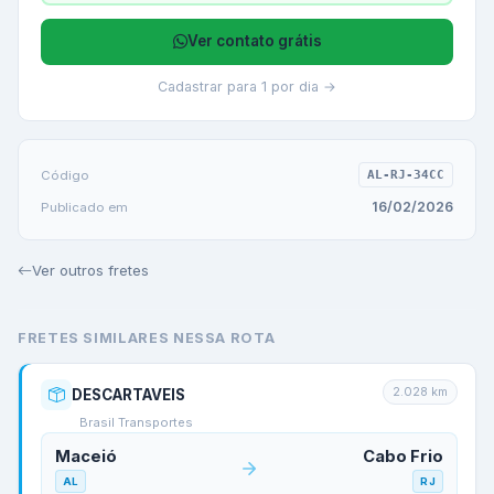
Ver contato grátis
Cadastrar para 1 por dia →
Código
AL-RJ-34CC
16/02/2026
Publicado em
Ver outros fretes
FRETES SIMILARES NESSA ROTA
2.028
km
DESCARTAVEIS
Brasil Transportes
Maceió
Cabo Frio
AL
RJ