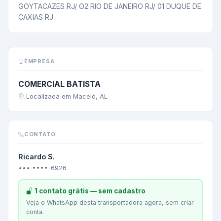
GOYTACAZES RJ/ O2 RIO DE JANEIRO RJ/ 01 DUQUE DE 
CAXIAS RJ
EMPRESA
COMERCIAL BATISTA
Localizada em Maceió, AL
CONTATO
Ricardo S.
••• ••••-6926
1 contato grátis — sem cadastro
Veja o WhatsApp desta transportadora agora, sem criar
conta.