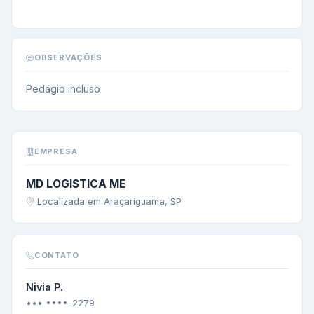
OBSERVAÇÕES
Pedágio incluso
EMPRESA
MD LOGISTICA ME
Localizada em Araçariguama, SP
CONTATO
Nivia P.
••• ••••-2279