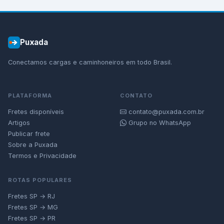
Puxada
Conectamos cargas e caminhoneiros em todo Brasil.
PLATAFORMA
CONTATO
Fretes disponíveis
contato@puxada.com.br
Artigos
Grupo no WhatsApp
Publicar frete
Sobre a Puxada
Termos e Privacidade
ROTAS POPULARES
Fretes SP → RJ
Fretes SP → MG
Fretes SP → PR