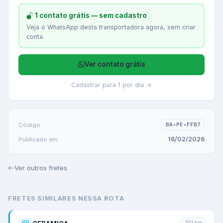
1 contato grátis — sem cadastro
Veja o WhatsApp desta transportadora agora, sem criar
conta.
Ver contato grátis
Cadastrar para 1 por dia →
Código
BA-PE-FFB7
16/02/2026
Publicado em
Ver outros fretes
FRETES SIMILARES NESSA ROTA
761
km