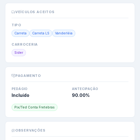
VEÍCULOS ACEITOS
TIPO
Carreta
Carreta LS
Vanderléia
CARROCERIA
Sider
PAGAMENTO
PEDÁGIO
ANTECIPAÇÃO
Incluído
90.00
%
Pix/Ted Conta Fretebras
OBSERVAÇÕES