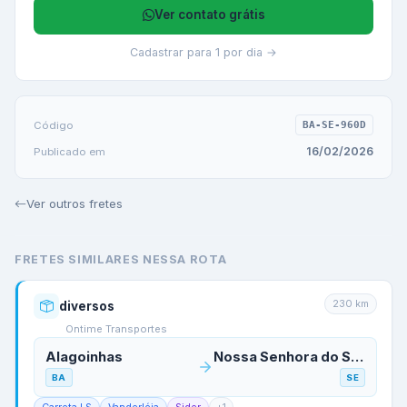
Ver contato grátis
Cadastrar para 1 por dia →
Código
BA-SE-960D
16/02/2026
Publicado em
Ver outros fretes
FRETES SIMILARES NESSA ROTA
230
km
diversos
Ontime Transportes
Alagoinhas
Nossa Senhora do Socorro
BA
SE