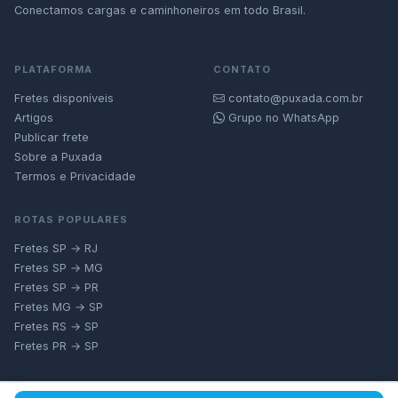
Conectamos cargas e caminhoneiros em todo Brasil.
PLATAFORMA
CONTATO
Fretes disponíveis
contato@puxada.com.br
Artigos
Grupo no WhatsApp
Publicar frete
Sobre a Puxada
Termos e Privacidade
ROTAS POPULARES
Fretes SP → RJ
Fretes SP → MG
Fretes SP → PR
Fretes MG → SP
Fretes RS → SP
Fretes PR → SP