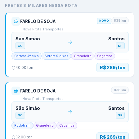
FRETES SIMILARES NESSA ROTA
838
km
FARELO DE SOJA
NOVO
Nova Frota Transportes
São Simão
Santos
GO
SP
Carreta 4º eixo
Bitrem 9 eixos
Graneleiro
Caçamba
R$ 269/ton
40.00
ton
838
km
FARELO DE SOJA
Nova Frota Transportes
São Simão
Santos
GO
SP
Rodotrem
Graneleiro
Caçamba
R$ 269/ton
32.00
ton