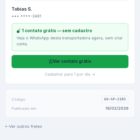
Tobias S.
••• ••••-3491
1 contato grátis — sem cadastro
Veja o WhatsApp desta transportadora agora, sem criar
conta.
Ver contato grátis
Cadastrar para 1 por dia →
Código
GO-SP-21B5
16/02/2026
Publicado em
Ver outros fretes