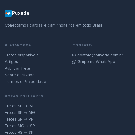
Puxada
Conectamos cargas e caminhoneiros em todo Brasil.
PLATAFORMA
CONTATO
Fretes disponíveis
contato@puxada.com.br
Artigos
Grupo no WhatsApp
Publicar frete
Sobre a Puxada
Termos e Privacidade
ROTAS POPULARES
Fretes SP → RJ
Fretes SP → MG
Fretes SP → PR
Fretes MG → SP
Fretes RS → SP