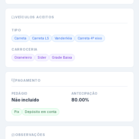
VEÍCULOS ACEITOS
TIPO
Carreta
Carreta LS
Vanderléia
Carreta 4º eixo
CARROCERIA
Graneleiro
Sider
Grade Baixa
PAGAMENTO
PEDÁGIO
ANTECIPAÇÃO
Não incluído
80.00
%
Pix
Depósito em conta
OBSERVAÇÕES