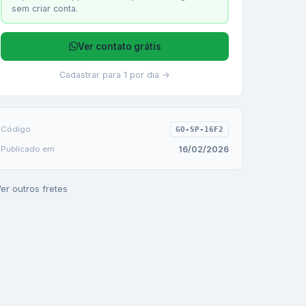
sem criar conta.
Ver contato grátis
Cadastrar para 1 por dia →
Código
GO-SP-16F2
16/02/2026
Publicado em
er outros fretes