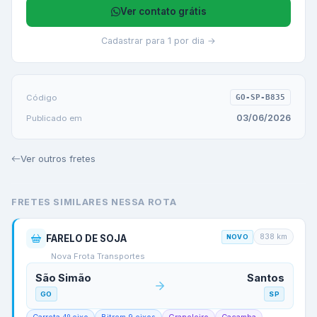
Ver contato grátis
Cadastrar para 1 por dia →
Código
GO-SP-B835
03/06/2026
Publicado em
Ver outros fretes
FRETES SIMILARES NESSA ROTA
838
km
FARELO DE SOJA
NOVO
Nova Frota Transportes
São Simão
Santos
GO
SP