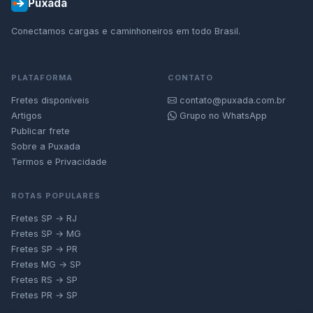
Puxada
Conectamos cargas e caminhoneiros em todo Brasil.
PLATAFORMA
CONTATO
Fretes disponíveis
contato@puxada.com.br
Artigos
Grupo no WhatsApp
Publicar frete
Sobre a Puxada
Termos e Privacidade
ROTAS POPULARES
Fretes SP → RJ
Fretes SP → MG
Fretes SP → PR
Fretes MG → SP
Fretes RS → SP
Fretes PR → SP