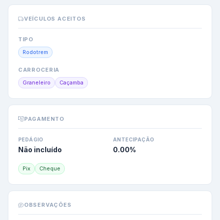
VEÍCULOS ACEITOS
TIPO
Rodotrem
CARROCERIA
Graneleiro
Caçamba
PAGAMENTO
PEDÁGIO
ANTECIPAÇÃO
Não incluído
0.00
%
Pix
Cheque
OBSERVAÇÕES