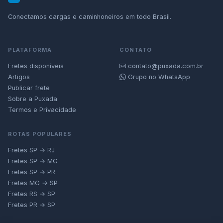
Conectamos cargas e caminhoneiros em todo Brasil.
PLATAFORMA
CONTATO
Fretes disponíveis
contato@puxada.com.br
Artigos
Grupo no WhatsApp
Publicar frete
Sobre a Puxada
Termos e Privacidade
ROTAS POPULARES
Fretes SP → RJ
Fretes SP → MG
Fretes SP → PR
Fretes MG → SP
Fretes RS → SP
Fretes PR → SP