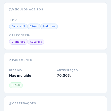
VEÍCULOS ACEITOS
TIPO
Carreta LS
Bitrem
Rodotrem
CARROCERIA
Graneleiro
Caçamba
PAGAMENTO
PEDÁGIO
ANTECIPAÇÃO
Não incluído
70.00
%
Outros
OBSERVAÇÕES