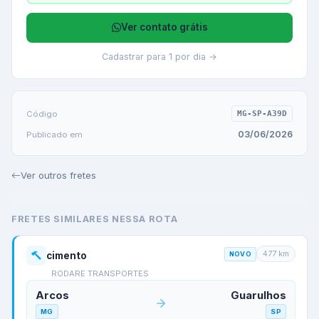
Ver contato grátis
Cadastrar para 1 por dia →
Código
MG-SP-A39D
03/06/2026
Publicado em
Ver outros fretes
FRETES SIMILARES NESSA ROTA
477
km
cimento
NOVO
RODARE TRANSPORTES
Arcos
Guarulhos
MG
SP