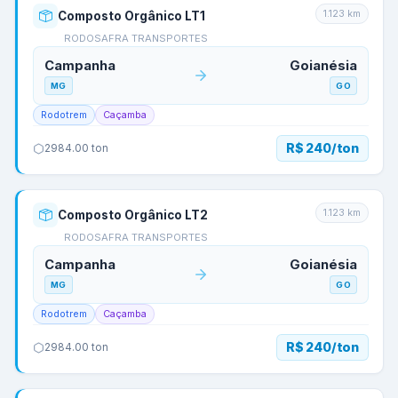
1.123
km
Composto Orgânico LT1
RODOSAFRA TRANSPORTES
Campanha
Goianésia
MG
GO
Rodotrem
Caçamba
R$ 240/ton
2984.00
ton
1.123
km
Composto Orgânico LT2
RODOSAFRA TRANSPORTES
Campanha
Goianésia
MG
GO
Rodotrem
Caçamba
R$ 240/ton
2984.00
ton