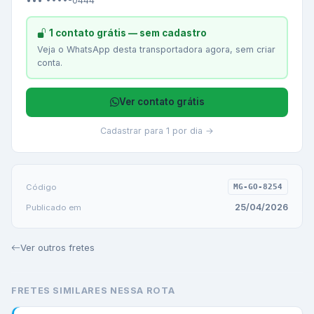
••• ••••-0444
1 contato grátis — sem cadastro
Veja o WhatsApp desta transportadora agora, sem criar
conta.
Ver contato grátis
Cadastrar para 1 por dia →
Código
MG-GO-8254
25/04/2026
Publicado em
Ver outros fretes
FRETES SIMILARES NESSA ROTA