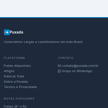
Puxada
Conectamos cargas e caminhoneiros em todo Brasil.
PLATAFORMA
CONTATO
Fretes disponíveis
contato@puxada.com.br
Artigos
Grupo no WhatsApp
Publicar frete
Sobre a Puxada
Termos e Privacidade
ROTAS POPULARES
Fretes SP → RJ