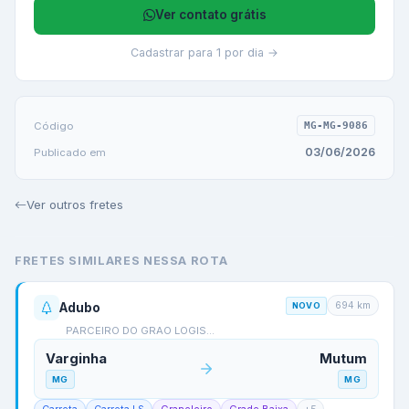
Ver contato grátis
Cadastrar para 1 por dia →
Código
MG-MG-9086
03/06/2026
Publicado em
Ver outros fretes
FRETES SIMILARES NESSA ROTA
694
km
Adubo
NOVO
PARCEIRO DO GRAO LOGIS…
Varginha
Mutum
MG
MG