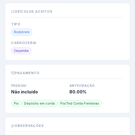
VEÍCULOS ACEITOS
TIPO
Rodotrem
CARROCERIA
Caçamba
PAGAMENTO
PEDÁGIO
ANTECIPAÇÃO
Não incluído
80.00
%
Pix
Depósito em conta
Pix/Ted Conta Fretebras
OBSERVAÇÕES