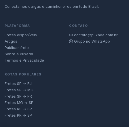
Conectamos cargas e caminhoneiros em todo Brasil.
PLATAFORMA
CONTATO
Fretes disponíveis
contato@puxada.com.br
Artigos
Grupo no WhatsApp
Publicar frete
Sobre a Puxada
Termos e Privacidade
ROTAS POPULARES
Fretes SP → RJ
Fretes SP → MG
Fretes SP → PR
Fretes MG → SP
Fretes RS → SP
Fretes PR → SP