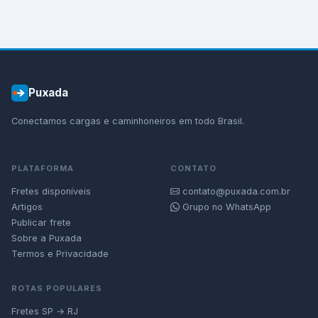
Puxada
Conectamos cargas e caminhoneiros em todo Brasil.
PLATAFORMA
CONTATO
Fretes disponíveis
contato@puxada.com.br
Artigos
Grupo no WhatsApp
Publicar frete
Sobre a Puxada
Termos e Privacidade
ROTAS POPULARES
Fretes SP → RJ