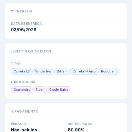
ENTREGA
DATA DE ENTREGA
03/06/2026
VEÍCULOS ACEITOS
TIPO
Carreta LS
Vanderléia
Bitrem
Carreta 4º eixo
Rodotrem
CARROCERIA
Graneleiro
Sider
Grade Baixa
PAGAMENTO
PEDÁGIO
ANTECIPAÇÃO
Não incluído
80.00
%