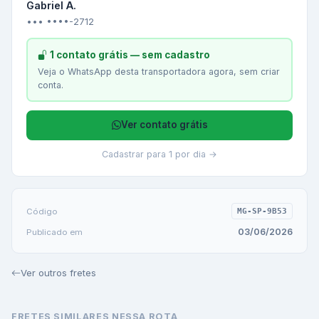
Gabriel A.
••• ••••-2712
1 contato grátis — sem cadastro
Veja o WhatsApp desta transportadora agora, sem criar
conta.
Ver contato grátis
Cadastrar para 1 por dia →
Código
MG-SP-9B53
03/06/2026
Publicado em
Ver outros fretes
FRETES SIMILARES NESSA ROTA