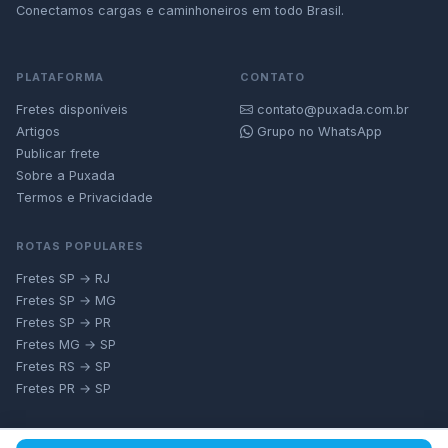
Conectamos cargas e caminhoneiros em todo Brasil.
PLATAFORMA
CONTATO
Fretes disponíveis
contato@puxada.com.br
Artigos
Grupo no WhatsApp
Publicar frete
Sobre a Puxada
Termos e Privacidade
ROTAS POPULARES
Fretes SP → RJ
Fretes SP → MG
Fretes SP → PR
Fretes MG → SP
Fretes RS → SP
Fretes PR → SP