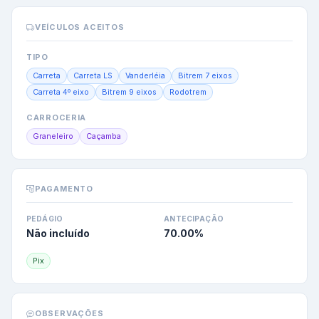
VEÍCULOS ACEITOS
TIPO
Carreta
Carreta LS
Vanderléia
Bitrem 7 eixos
Carreta 4º eixo
Bitrem 9 eixos
Rodotrem
CARROCERIA
Graneleiro
Caçamba
PAGAMENTO
PEDÁGIO
ANTECIPAÇÃO
Não incluído
70.00
%
Pix
OBSERVAÇÕES