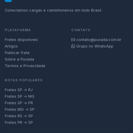
Conectamos cargas e caminhoneiros em todo Brasil.
PLATAFORMA
CONTATO
Fretes disponíveis
contato@puxada.com.br
Artigos
Grupo no WhatsApp
Publicar frete
Sobre a Puxada
Termos e Privacidade
ROTAS POPULARES
Fretes SP → RJ
Fretes SP → MG
Fretes SP → PR
Fretes MG → SP
Fretes RS → SP
Fretes PR → SP