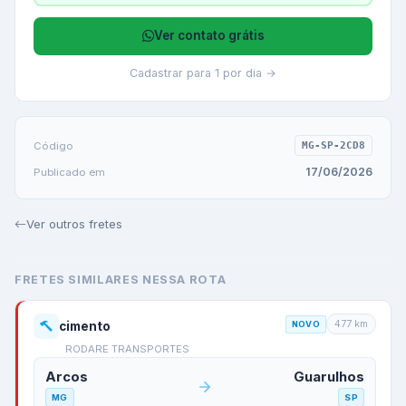
Ver contato grátis
Cadastrar para 1 por dia →
Código
MG-SP-2CD8
17/06/2026
Publicado em
Ver outros fretes
FRETES SIMILARES NESSA ROTA
477
km
cimento
NOVO
RODARE TRANSPORTES
Arcos
Guarulhos
MG
SP