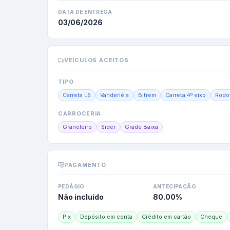
DATA DE ENTREGA
03/06/2026
VEÍCULOS ACEITOS
TIPO
Carreta LS
Vanderléia
Bitrem
Carreta 4º eixo
Rodo
CARROCERIA
Graneleiro
Sider
Grade Baixa
PAGAMENTO
PEDÁGIO
ANTECIPAÇÃO
Não incluído
80.00
%
Pix
Depósito em conta
Crédito em cartão
Cheque