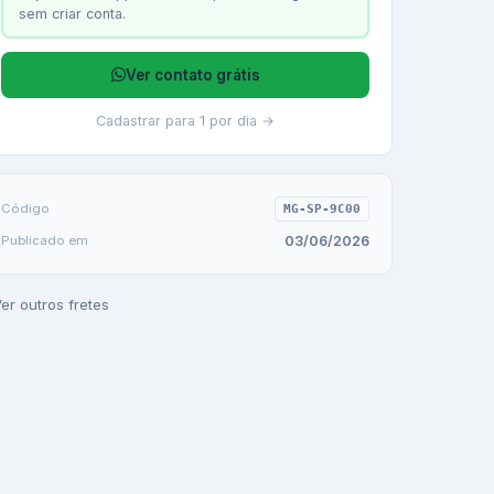
sem criar conta.
Ver contato grátis
Cadastrar para 1 por dia →
Código
MG-SP-9C00
03/06/2026
Publicado em
er outros fretes