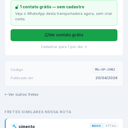
1 contato grátis — sem cadastro
Veja o WhatsApp desta transportadora agora, sem criar
conta.
Ver contato grátis
Cadastrar para 1 por dia →
Código
MG-SP-19B2
20/04/2026
Publicado em
Ver outros fretes
FRETES SIMILARES NESSA ROTA
477
km
cimento
NOVO