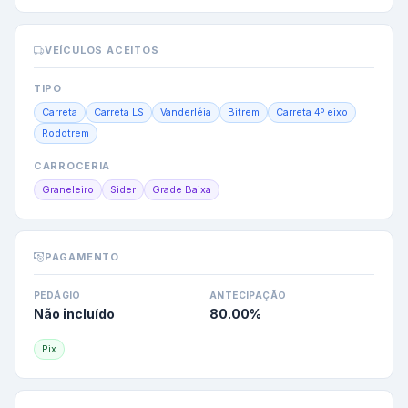
VEÍCULOS ACEITOS
TIPO
Carreta
Carreta LS
Vanderléia
Bitrem
Carreta 4º eixo
Rodotrem
CARROCERIA
Graneleiro
Sider
Grade Baixa
PAGAMENTO
PEDÁGIO
ANTECIPAÇÃO
Não incluído
80.00
%
Pix