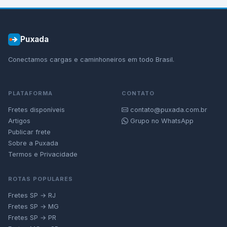
Puxada
Conectamos cargas e caminhoneiros em todo Brasil.
PLATAFORMA
CONTATO
Fretes disponíveis
contato@puxada.com.br
Artigos
Grupo no WhatsApp
Publicar frete
Sobre a Puxada
Termos e Privacidade
ROTAS POPULARES
Fretes SP → RJ
Fretes SP → MG
Fretes SP → PR