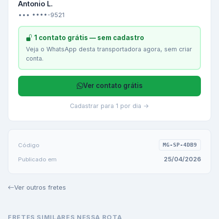
Antonio L.
••• ••••-9521
1 contato grátis — sem cadastro
Veja o WhatsApp desta transportadora agora, sem criar
conta.
Ver contato grátis
Cadastrar para 1 por dia →
Código
MG-SP-4DB9
25/04/2026
Publicado em
Ver outros fretes
FRETES SIMILARES NESSA ROTA