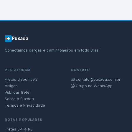
Puxada
Conectamos cargas e caminhoneiros em todo Brasil.
PLATAFORMA
CONTATO
Fretes disponíveis
contato@puxada.com.br
Artigos
Grupo no WhatsApp
Publicar frete
Sobre a Puxada
Termos e Privacidade
ROTAS POPULARES
Fretes SP → RJ