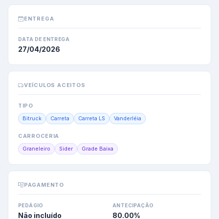
ENTREGA
DATA DE ENTREGA
27/04/2026
VEÍCULOS ACEITOS
TIPO
Bitruck
Carreta
Carreta LS
Vanderléia
CARROCERIA
Graneleiro
Sider
Grade Baixa
PAGAMENTO
PEDÁGIO
ANTECIPAÇÃO
Não incluído
80.00
%