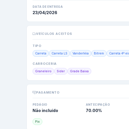
DATA DE ENTREGA
23/04/2026
VEÍCULOS ACEITOS
TIPO
Carreta
Carreta LS
Vanderléia
Bitrem
Carreta 4º ei
CARROCERIA
Graneleiro
Sider
Grade Baixa
PAGAMENTO
PEDÁGIO
ANTECIPAÇÃO
Não incluído
70.00
%
Pix