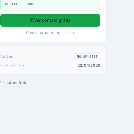
sem criar conta.
Ver contato grátis
Cadastrar para 1 por dia →
Código
MG-SP-0585
22/04/2026
Publicado em
er outros fretes