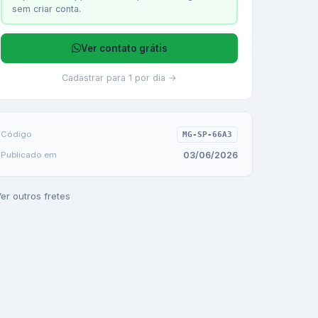
sem criar conta.
Ver contato grátis
Cadastrar para 1 por dia →
Código
MG-SP-66A3
03/06/2026
Publicado em
er outros fretes