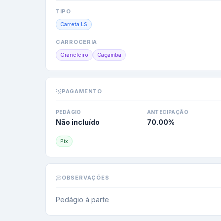
TIPO
Carreta LS
CARROCERIA
Graneleiro
Caçamba
PAGAMENTO
PEDÁGIO
ANTECIPAÇÃO
Não incluído
70.00
%
Pix
OBSERVAÇÕES
Pedágio à parte