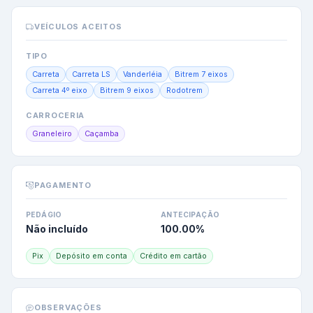
VEÍCULOS ACEITOS
TIPO
Carreta
Carreta LS
Vanderléia
Bitrem 7 eixos
Carreta 4º eixo
Bitrem 9 eixos
Rodotrem
CARROCERIA
Graneleiro
Caçamba
PAGAMENTO
PEDÁGIO
ANTECIPAÇÃO
Não incluído
100.00
%
Pix
Depósito em conta
Crédito em cartão
OBSERVAÇÕES