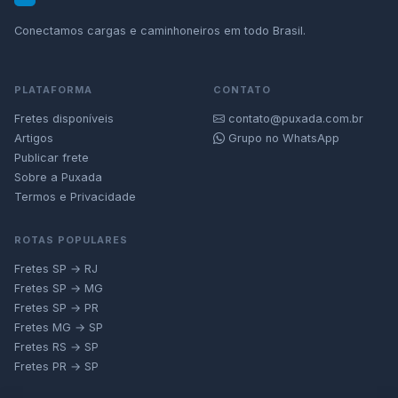
Conectamos cargas e caminhoneiros em todo Brasil.
PLATAFORMA
CONTATO
Fretes disponíveis
contato@puxada.com.br
Artigos
Grupo no WhatsApp
Publicar frete
Sobre a Puxada
Termos e Privacidade
ROTAS POPULARES
Fretes SP → RJ
Fretes SP → MG
Fretes SP → PR
Fretes MG → SP
Fretes RS → SP
Fretes PR → SP