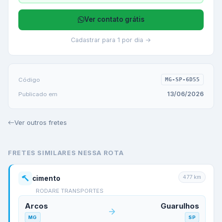
Ver contato grátis
Cadastrar para 1 por dia →
Código
MG-SP-6D55
13/06/2026
Publicado em
Ver outros fretes
FRETES SIMILARES NESSA ROTA
477
km
cimento
RODARE TRANSPORTES
Arcos
Guarulhos
MG
SP