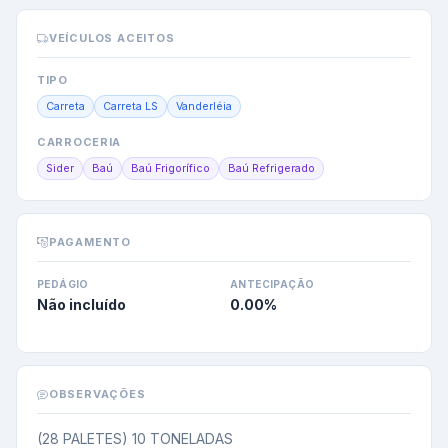
VEÍCULOS ACEITOS
TIPO
Carreta
Carreta LS
Vanderléia
CARROCERIA
Sider
Baú
Baú Frigorífico
Baú Refrigerado
PAGAMENTO
PEDÁGIO
ANTECIPAÇÃO
Não incluído
0.00
%
OBSERVAÇÕES
(28 PALETES) 10 TONELADAS