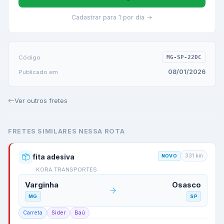
Cadastrar para 1 por dia →
Código
MG-SP-22DC
08/01/2026
Publicado em
Ver outros fretes
FRETES SIMILARES NESSA ROTA
331
km
fita adesiva
NOVO
KORA TRANSPORTES
Varginha
Osasco
MG
SP
Carreta
Sider
Baú