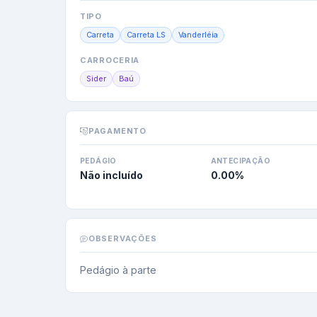
TIPO
Carreta
Carreta LS
Vanderléia
CARROCERIA
Sider
Baú
PAGAMENTO
PEDÁGIO
ANTECIPAÇÃO
Não incluído
0.00
%
OBSERVAÇÕES
Pedágio à parte