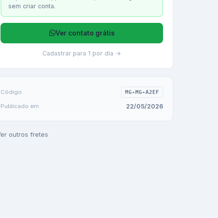
sem criar conta.
Ver contato grátis
Cadastrar para 1 por dia →
Código
MG-MG-A2EF
22/05/2026
Publicado em
er outros fretes