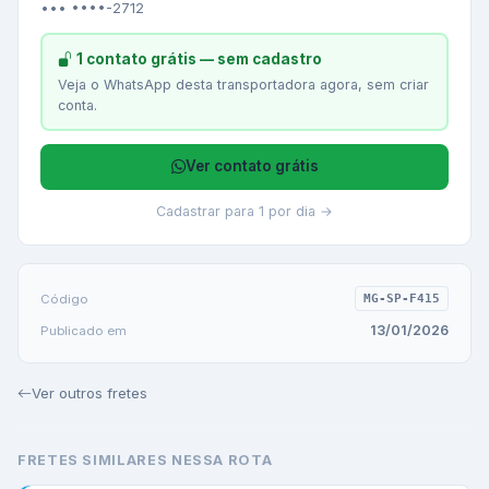
••• ••••-2712
1 contato grátis — sem cadastro
Veja o WhatsApp desta transportadora agora, sem criar
conta.
Ver contato grátis
Cadastrar para 1 por dia →
Código
MG-SP-F415
13/01/2026
Publicado em
Ver outros fretes
FRETES SIMILARES NESSA ROTA