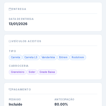
ENTREGA
DATA DE ENTREGA
13/01/2026
VEÍCULOS ACEITOS
TIPO
Carreta
Carreta LS
Vanderléia
Bitrem
Rodotrem
CARROCERIA
Graneleiro
Sider
Grade Baixa
PAGAMENTO
PEDÁGIO
ANTECIPAÇÃO
Incluído
80.00
%