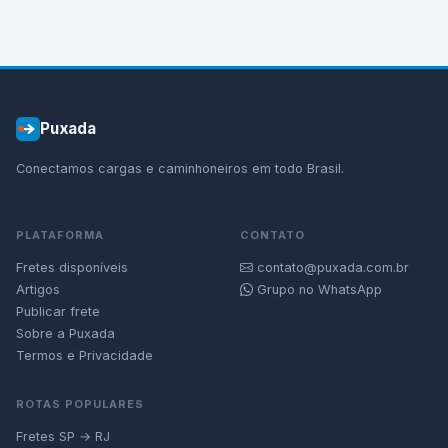
Puxada
Conectamos cargas e caminhoneiros em todo Brasil.
PLATAFORMA
CONTATO
Fretes disponíveis
contato@puxada.com.br
Artigos
Grupo no WhatsApp
Publicar frete
Sobre a Puxada
Termos e Privacidade
ROTAS POPULARES
Fretes SP → RJ