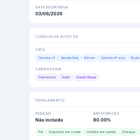
DATA DE ENTREGA
03/06/2026
VEÍCULOS ACEITOS
TIPO
Carreta LS
Vanderléia
Bitrem
Carreta 4º eixo
Rodo
CARROCERIA
Graneleiro
Sider
Grade Baixa
PAGAMENTO
PEDÁGIO
ANTECIPAÇÃO
Não incluído
80.00
%
Pix
Depósito em conta
Crédito em cartão
Cheque