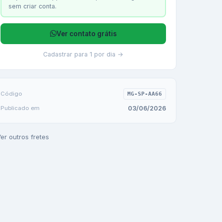
sem criar conta.
Ver contato grátis
Cadastrar para 1 por dia →
Código
MG-SP-AA66
03/06/2026
Publicado em
er outros fretes