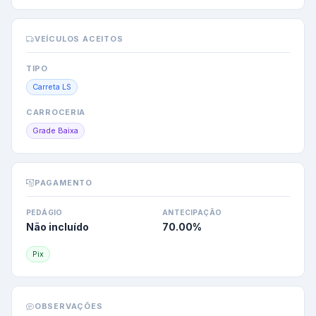
VEÍCULOS ACEITOS
TIPO
Carreta LS
CARROCERIA
Grade Baixa
PAGAMENTO
PEDÁGIO
ANTECIPAÇÃO
Não incluído
70.00
%
Pix
OBSERVAÇÕES