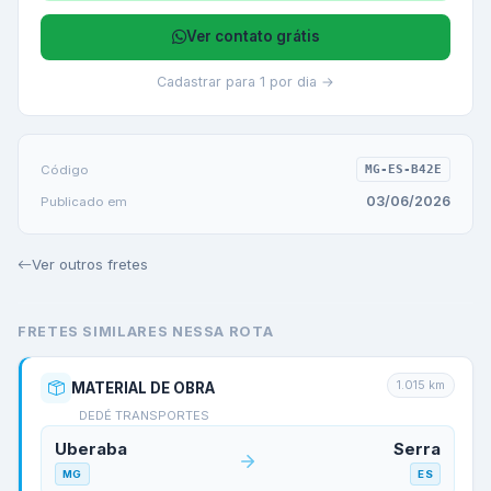
Ver contato grátis
Cadastrar para 1 por dia →
Código
MG-ES-B42E
03/06/2026
Publicado em
Ver outros fretes
FRETES SIMILARES NESSA ROTA
1.015
km
MATERIAL DE OBRA
DEDÉ TRANSPORTES
Uberaba
Serra
MG
ES