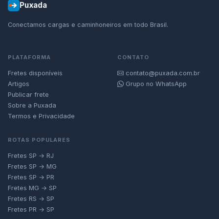
Puxada
Conectamos cargas e caminhoneiros em todo Brasil.
PLATAFORMA
CONTATO
Fretes disponíveis
contato@puxada.com.br
Artigos
Grupo no WhatsApp
Publicar frete
Sobre a Puxada
Termos e Privacidade
ROTAS POPULARES
Fretes SP → RJ
Fretes SP → MG
Fretes SP → PR
Fretes MG → SP
Fretes RS → SP
Fretes PR → SP