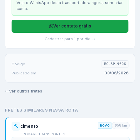
Veja o WhatsApp desta transportadora agora, sem criar
conta.
Ver contato grátis
Cadastrar para 1 por dia →
Código
MG-SP-9606
03/06/2026
Publicado em
Ver outros fretes
FRETES SIMILARES NESSA ROTA
658
km
cimento
NOVO
RODARE TRANSPORTES