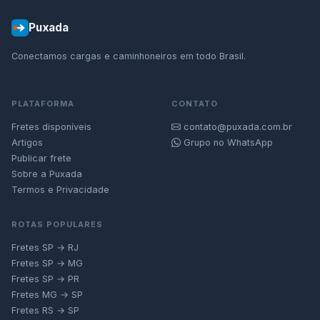
Puxada
Conectamos cargas e caminhoneiros em todo Brasil.
PLATAFORMA
CONTATO
Fretes disponíveis
contato@puxada.com.br
Artigos
Grupo no WhatsApp
Publicar frete
Sobre a Puxada
Termos e Privacidade
ROTAS POPULARES
Fretes SP → RJ
Fretes SP → MG
Fretes SP → PR
Fretes MG → SP
Fretes RS → SP