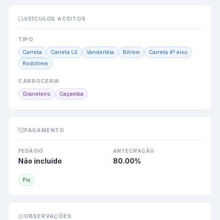
VEÍCULOS ACEITOS
TIPO
Carreta
Carreta LS
Vanderléia
Bitrem
Carreta 4º eixo
Rodotrem
CARROCERIA
Graneleiro
Caçamba
PAGAMENTO
PEDÁGIO
ANTECIPAÇÃO
Não incluído
80.00
%
Pix
OBSERVAÇÕES