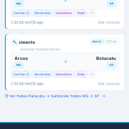
MG
SP
Carreta LS
Vanderléia
Graneleiro
Sider
+
1
Sob consulta
32.00
ton
5 ago
572
km
cimento
NOVO
RODARE TRANSPORTES
Arcos
Botucatu
MG
SP
Carreta LS
Vanderléia
Graneleiro
Sider
+
1
Sob consulta
32.00
ton
5 ago
Ver fretes
Paracatu
→
Santos
Ver fretes
MG
→
SP