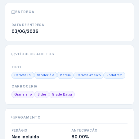
ENTREGA
DATA DE ENTREGA
03/06/2026
VEÍCULOS ACEITOS
TIPO
Carreta LS
Vanderléia
Bitrem
Carreta 4º eixo
Rodotrem
CARROCERIA
Graneleiro
Sider
Grade Baixa
PAGAMENTO
PEDÁGIO
ANTECIPAÇÃO
Não incluído
80.00
%