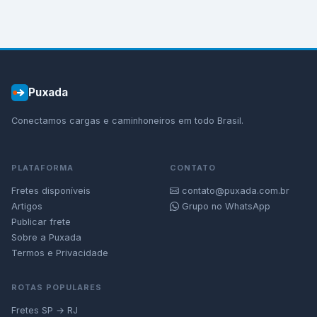
Puxada
Conectamos cargas e caminhoneiros em todo Brasil.
PLATAFORMA
CONTATO
Fretes disponíveis
contato@puxada.com.br
Artigos
Grupo no WhatsApp
Publicar frete
Sobre a Puxada
Termos e Privacidade
ROTAS POPULARES
Fretes SP → RJ