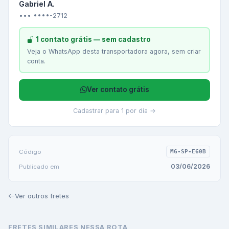
Gabriel A.
••• ••••-2712
1 contato grátis — sem cadastro
Veja o WhatsApp desta transportadora agora, sem criar
conta.
Ver contato grátis
Cadastrar para 1 por dia →
Código
MG-SP-E60B
03/06/2026
Publicado em
Ver outros fretes
FRETES SIMILARES NESSA ROTA