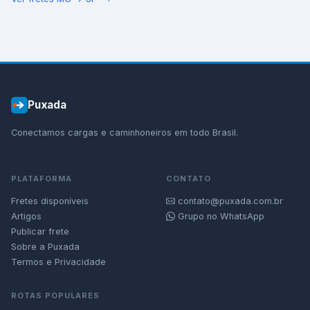
Puxada
Conectamos cargas e caminhoneiros em todo Brasil.
PLATAFORMA
CONTATO
Fretes disponíveis
contato@puxada.com.br
Artigos
Grupo no WhatsApp
Publicar frete
Sobre a Puxada
Termos e Privacidade
ROTAS POPULARES