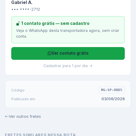
Gabriel A.
••• ••••-2712
1 contato grátis — sem cadastro
Veja o WhatsApp desta transportadora agora, sem criar
conta.
Ver contato grátis
Cadastrar para 1 por dia →
Código
MG-SP-8BD5
03/06/2026
Publicado em
Ver outros fretes
FRETES SIMILARES NESSA ROTA