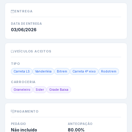
ENTREGA
DATA DE ENTREGA
03/06/2026
VEÍCULOS ACEITOS
TIPO
Carreta LS
Vanderléia
Bitrem
Carreta 4º eixo
Rodotrem
CARROCERIA
Graneleiro
Sider
Grade Baixa
PAGAMENTO
PEDÁGIO
ANTECIPAÇÃO
Não incluído
80.00
%