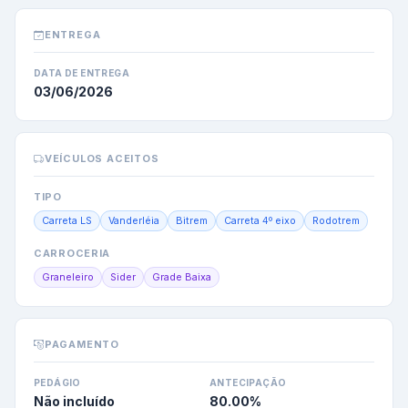
ENTREGA
DATA DE ENTREGA
03/06/2026
VEÍCULOS ACEITOS
TIPO
Carreta LS
Vanderléia
Bitrem
Carreta 4º eixo
Rodotrem
CARROCERIA
Graneleiro
Sider
Grade Baixa
PAGAMENTO
PEDÁGIO
ANTECIPAÇÃO
Não incluído
80.00
%