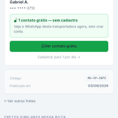
Gabriel A.
••• ••••-2712
1 contato grátis — sem cadastro
Veja o WhatsApp desta transportadora agora, sem criar
conta.
Ver contato grátis
Cadastrar para 1 por dia →
Código
MG-SP-3AFE
03/06/2026
Publicado em
Ver outros fretes
FRETES SIMILARES NESSA ROTA