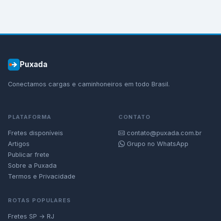
Puxada
Conectamos cargas e caminhoneiros em todo Brasil.
PLATAFORMA
CONTATO
Fretes disponíveis
contato@puxada.com.br
Artigos
Grupo no WhatsApp
Publicar frete
Sobre a Puxada
Termos e Privacidade
ROTAS POPULARES
Fretes SP → RJ