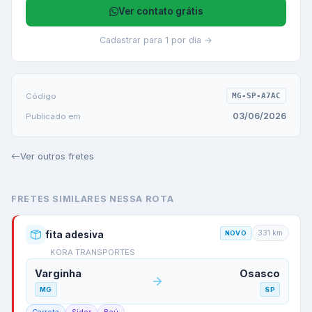
Ver contato grátis
Cadastrar para 1 por dia →
Código
MG-SP-A7AC
03/06/2026
Publicado em
Ver outros fretes
FRETES SIMILARES NESSA ROTA
331
km
fita adesiva
NOVO
KORA TRANSPORTES
Varginha
Osasco
MG
SP