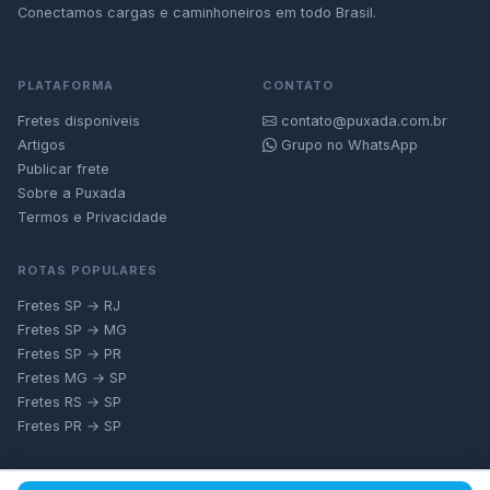
Conectamos cargas e caminhoneiros em todo Brasil.
PLATAFORMA
CONTATO
Fretes disponíveis
contato@puxada.com.br
Artigos
Grupo no WhatsApp
Publicar frete
Sobre a Puxada
Termos e Privacidade
ROTAS POPULARES
Fretes SP → RJ
Fretes SP → MG
Fretes SP → PR
Fretes MG → SP
Fretes RS → SP
Fretes PR → SP