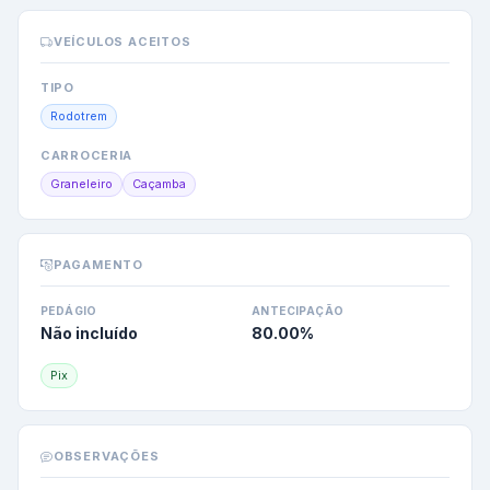
VEÍCULOS ACEITOS
TIPO
Rodotrem
CARROCERIA
Graneleiro
Caçamba
PAGAMENTO
PEDÁGIO
ANTECIPAÇÃO
Não incluído
80.00
%
Pix
OBSERVAÇÕES