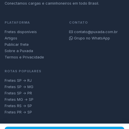
Conectamos cargas e caminhoneiros em todo Brasil.
PLATAFORMA
CONTATO
Fretes disponíveis
contato@puxada.com.br
Artigos
Grupo no WhatsApp
Publicar frete
Sobre a Puxada
Termos e Privacidade
ROTAS POPULARES
Fretes SP → RJ
Fretes SP → MG
Fretes SP → PR
Fretes MG → SP
Fretes RS → SP
Fretes PR → SP