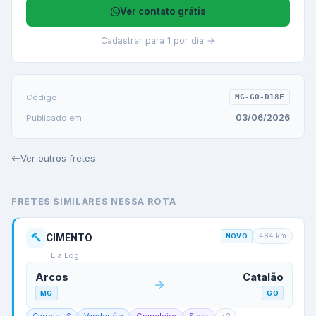
Ver contato grátis
Cadastrar para 1 por dia →
Código
MG-GO-D18F
03/06/2026
Publicado em
Ver outros fretes
FRETES SIMILARES NESSA ROTA
484
km
CIMENTO
NOVO
L.a Log
Arcos
Catalão
MG
GO