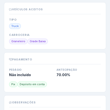
VEÍCULOS ACEITOS
TIPO
Truck
CARROCERIA
Graneleiro
Grade Baixa
PAGAMENTO
PEDÁGIO
ANTECIPAÇÃO
Não incluído
70.00
%
Pix
Depósito em conta
OBSERVAÇÕES