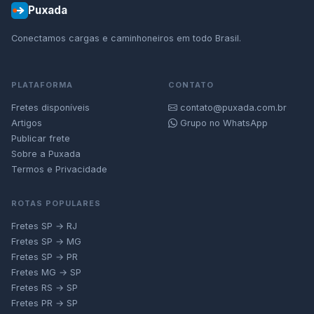
Puxada
Conectamos cargas e caminhoneiros em todo Brasil.
PLATAFORMA
CONTATO
Fretes disponíveis
contato@puxada.com.br
Artigos
Grupo no WhatsApp
Publicar frete
Sobre a Puxada
Termos e Privacidade
ROTAS POPULARES
Fretes SP → RJ
Fretes SP → MG
Fretes SP → PR
Fretes MG → SP
Fretes RS → SP
Fretes PR → SP