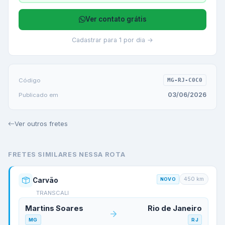
Ver contato grátis
Cadastrar para 1 por dia →
Código
MG-RJ-C0C0
03/06/2026
Publicado em
Ver outros fretes
FRETES SIMILARES NESSA ROTA
450
km
Carvão
NOVO
TRANSCALI
Martins Soares
Rio de Janeiro
MG
RJ