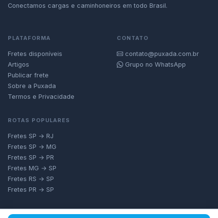
Conectamos cargas e caminhoneiros em todo Brasil.
PLATAFORMA
CONTATO
Fretes disponíveis
contato@puxada.com.br
Artigos
Grupo no WhatsApp
Publicar frete
Sobre a Puxada
Termos e Privacidade
ROTAS POPULARES
Fretes SP → RJ
Fretes SP → MG
Fretes SP → PR
Fretes MG → SP
Fretes RS → SP
Fretes PR → SP