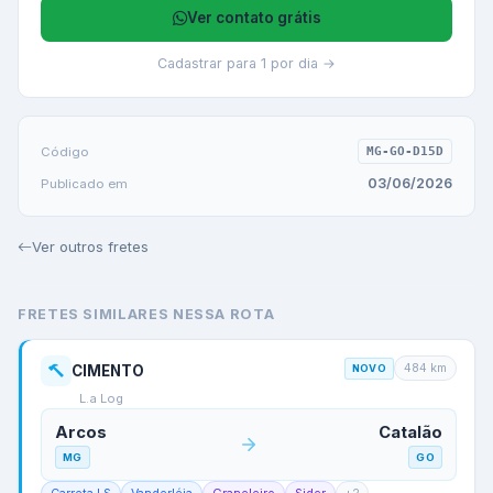
Ver contato grátis
Cadastrar para 1 por dia →
Código
MG-GO-D15D
03/06/2026
Publicado em
Ver outros fretes
FRETES SIMILARES NESSA ROTA
484
km
CIMENTO
NOVO
L.a Log
Arcos
Catalão
MG
GO