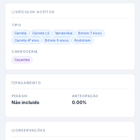
VEÍCULOS ACEITOS
TIPO
Carreta
Carreta LS
Vanderléia
Bitrem 7 eixos
Carreta 4º eixo
Bitrem 9 eixos
Rodotrem
CARROCERIA
Caçamba
PAGAMENTO
PEDÁGIO
ANTECIPAÇÃO
Não incluído
0.00
%
OBSERVAÇÕES