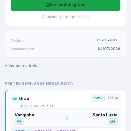
Ver contato grátis
Cadastrar para 1 por dia →
Código
MG-MG-4BCE
04/07/2026
Publicado em
Ver outros fretes
FRETES SIMILARES NESSA ROTA
338
km
Grao
NOVO
NAG TRANSPORTES
Varginha
Santa Luzia
MG
MG