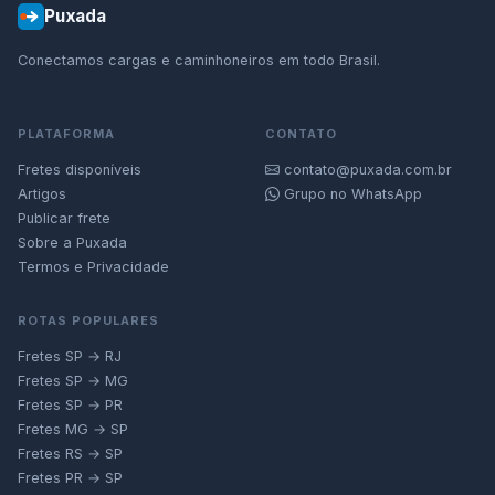
Puxada
Conectamos cargas e caminhoneiros em todo Brasil.
PLATAFORMA
CONTATO
Fretes disponíveis
contato@puxada.com.br
Artigos
Grupo no WhatsApp
Publicar frete
Sobre a Puxada
Termos e Privacidade
ROTAS POPULARES
Fretes SP → RJ
Fretes SP → MG
Fretes SP → PR
Fretes MG → SP
Fretes RS → SP
Fretes PR → SP