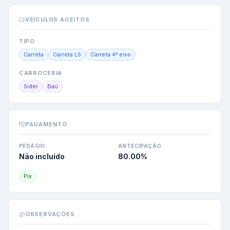
VEÍCULOS ACEITOS
TIPO
Carreta
Carreta LS
Carreta 4º eixo
CARROCERIA
Sider
Baú
PAGAMENTO
PEDÁGIO
ANTECIPAÇÃO
Não incluído
80.00
%
Pix
OBSERVAÇÕES