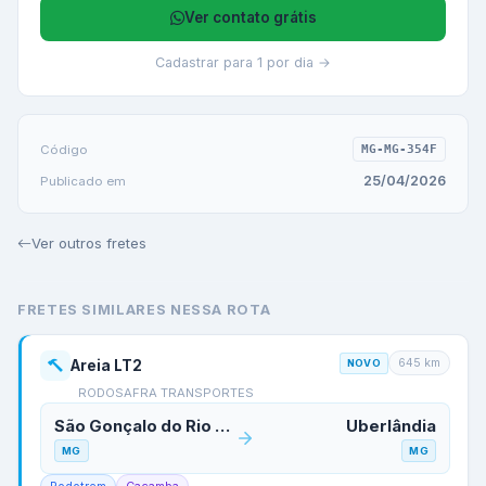
Ver contato grátis
Cadastrar para 1 por dia →
Código
MG-MG-354F
25/04/2026
Publicado em
Ver outros fretes
FRETES SIMILARES NESSA ROTA
645
km
Areia LT2
NOVO
RODOSAFRA TRANSPORTES
São Gonçalo do Rio Abaixo
Uberlândia
MG
MG