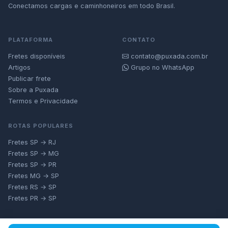
Conectamos cargas e caminhoneiros em todo Brasil.
PLATAFORMA
CONTATO
Fretes disponíveis
contato@puxada.com.br
Artigos
Grupo no WhatsApp
Publicar frete
Sobre a Puxada
Termos e Privacidade
ROTAS POPULARES
Fretes SP → RJ
Fretes SP → MG
Fretes SP → PR
Fretes MG → SP
Fretes RS → SP
Fretes PR → SP