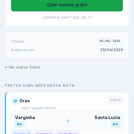
Ver contato grátis
Cadastrar para 1 por dia →
Código
MG-MG-7D4E
25/04/2026
Publicado em
Ver outros fretes
FRETES SIMILARES NESSA ROTA
338
km
Grao
NAG TRANSPORTES
Varginha
Santa Luzia
MG
MG