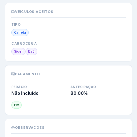
VEÍCULOS ACEITOS
TIPO
Carreta
CARROCERIA
Sider
Baú
PAGAMENTO
PEDÁGIO
ANTECIPAÇÃO
Não incluído
80.00
%
Pix
OBSERVAÇÕES