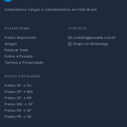
Conectamos cargas e caminhoneiros em todo Brasil.
PLATAFORMA
CONTATO
Fretes disponíveis
contato@puxada.com.br
Artigos
Grupo no WhatsApp
Publicar frete
Sobre a Puxada
Termos e Privacidade
ROTAS POPULARES
Fretes SP → RJ
Fretes SP → MG
Fretes SP → PR
Fretes MG → SP
Fretes RS → SP
Fretes PR → SP