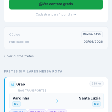
Ver contato grátis
Cadastrar para 1 por dia →
Código
MG-MG-E459
03/06/2026
Publicado em
Ver outros fretes
FRETES SIMILARES NESSA ROTA
338
km
Grao
NAG TRANSPORTES
Varginha
Santa Luzia
MG
MG