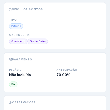
VEÍCULOS ACEITOS
TIPO
Bitruck
CARROCERIA
Graneleiro
Grade Baixa
PAGAMENTO
PEDÁGIO
ANTECIPAÇÃO
Não incluído
70.00
%
Pix
OBSERVAÇÕES