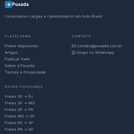
Puxada
Conectamos cargas e caminhoneiros em todo Brasil.
PLATAFORMA
CONTATO
Fretes disponíveis
contato@puxada.com.br
Artigos
Grupo no WhatsApp
Publicar frete
Sobre a Puxada
Termos e Privacidade
ROTAS POPULARES
Fretes SP → RJ
Fretes SP → MG
Fretes SP → PR
Fretes MG → SP
Fretes RS → SP
Fretes PR → SP