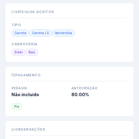
VEÍCULOS ACEITOS
TIPO
Carreta
Carreta LS
Vanderléia
CARROCERIA
Sider
Baú
PAGAMENTO
PEDÁGIO
ANTECIPAÇÃO
Não incluído
80.00
%
Pix
OBSERVAÇÕES