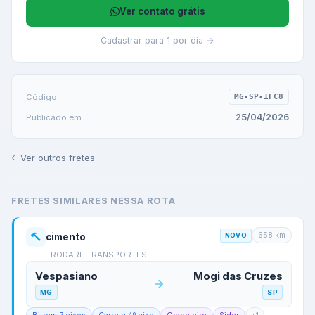
Ver contato grátis
Cadastrar para 1 por dia →
Código
MG-SP-1FC8
25/04/2026
Publicado em
Ver outros fretes
FRETES SIMILARES NESSA ROTA
658
km
cimento
NOVO
RODARE TRANSPORTES
Vespasiano
Mogi das Cruzes
MG
SP