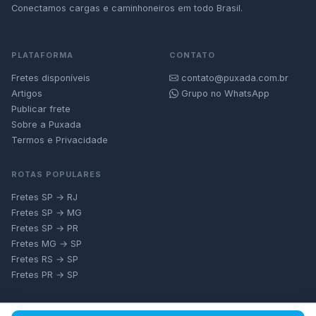
Conectamos cargas e caminhoneiros em todo Brasil.
PLATAFORMA
CONTATO
Fretes disponíveis
contato@puxada.com.br
Artigos
Grupo no WhatsApp
Publicar frete
Sobre a Puxada
Termos e Privacidade
ROTAS POPULARES
Fretes SP → RJ
Fretes SP → MG
Fretes SP → PR
Fretes MG → SP
Fretes RS → SP
Fretes PR → SP