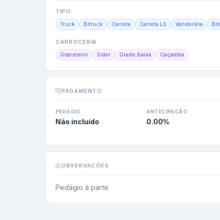
TIPO
Truck
Bitruck
Carreta
Carreta LS
Vanderléia
Bi
CARROCERIA
Graneleiro
Sider
Grade Baixa
Caçamba
PAGAMENTO
PEDÁGIO
ANTECIPAÇÃO
Não incluído
0.00
%
OBSERVAÇÕES
Pedágio à parte