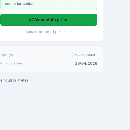
sem criar conta.
Ver contato grátis
Cadastrar para 1 por dia →
Código
MG-PR-B8CD
25/04/2026
Publicado em
er outros fretes