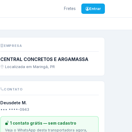
Fretes
Entrar
PR
—
CIMENTO
EMPRESA
CENTRAL CONCRETOS E ARGAMASSA
Localizada em Maringá, PR
CONTATO
Deusdete M.
••• ••••-0943
1 contato grátis — sem cadastro
Veja o WhatsApp desta transportadora agora,