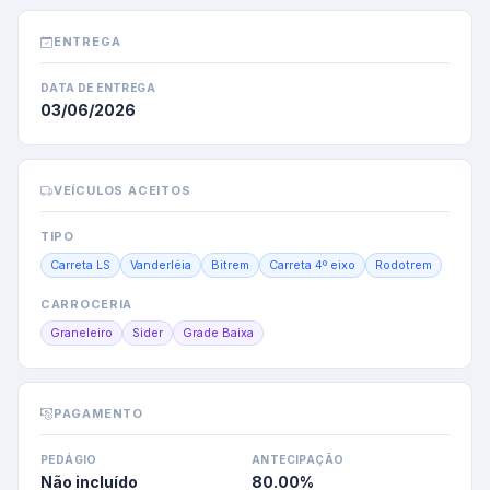
ENTREGA
DATA DE ENTREGA
03/06/2026
VEÍCULOS ACEITOS
TIPO
Carreta LS
Vanderléia
Bitrem
Carreta 4º eixo
Rodotrem
CARROCERIA
Graneleiro
Sider
Grade Baixa
PAGAMENTO
PEDÁGIO
ANTECIPAÇÃO
Não incluído
80.00
%