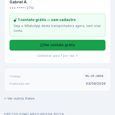
Gabriel A.
••• ••••-2712
1 contato grátis — sem cadastro
Veja o WhatsApp desta transportadora agora, sem criar
conta.
Ver contato grátis
Cadastrar para 1 por dia →
Código
MG-SP-0B98
03/06/2026
Publicado em
Ver outros fretes
FRETES SIMILARES NESSA ROTA