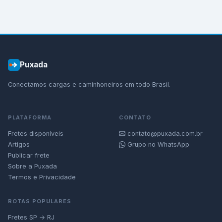
Puxada
Conectamos cargas e caminhoneiros em todo Brasil.
PLATAFORMA
CONTATO
Fretes disponíveis
contato@puxada.com.br
Artigos
Grupo no WhatsApp
Publicar frete
Sobre a Puxada
Termos e Privacidade
ROTAS POPULARES
Fretes SP → RJ