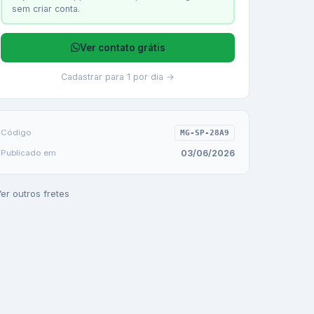
sem criar conta.
Ver contato grátis
Cadastrar para 1 por dia →
Código
MG-SP-28A9
03/06/2026
Publicado em
er outros fretes