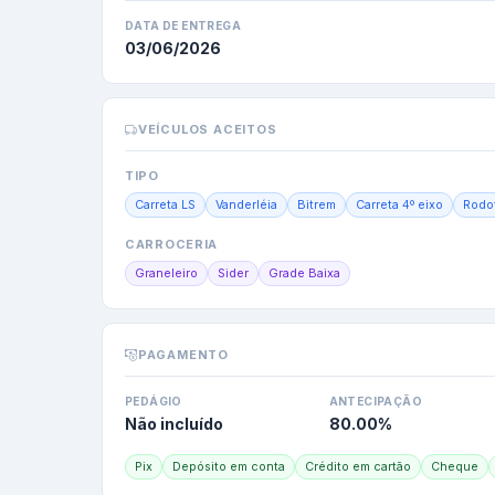
DATA DE ENTREGA
03/06/2026
VEÍCULOS ACEITOS
TIPO
Carreta LS
Vanderléia
Bitrem
Carreta 4º eixo
Rodo
CARROCERIA
Graneleiro
Sider
Grade Baixa
PAGAMENTO
PEDÁGIO
ANTECIPAÇÃO
Não incluído
80.00
%
Pix
Depósito em conta
Crédito em cartão
Cheque