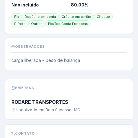
Não incluído
80.00
%
Pix
Depósito em conta
Crédito em cartão
Cheque
E-frete
Outros
Pix/Ted Conta Fretebras
OBSERVAÇÕES
carga liberada - peso de balança
EMPRESA
RODARE TRANSPORTES
Localizada em Bom Sucesso, MG
CONTATO