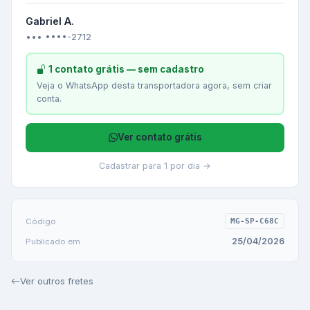
Gabriel A.
••• ••••-2712
1 contato grátis — sem cadastro
Veja o WhatsApp desta transportadora agora, sem criar
conta.
Ver contato grátis
Cadastrar para 1 por dia →
Código
MG-SP-C68C
25/04/2026
Publicado em
Ver outros fretes