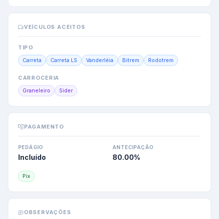
VEÍCULOS ACEITOS
TIPO
Carreta
Carreta LS
Vanderléia
Bitrem
Rodotrem
CARROCERIA
Graneleiro
Sider
PAGAMENTO
PEDÁGIO
ANTECIPAÇÃO
Incluído
80.00
%
Pix
OBSERVAÇÕES