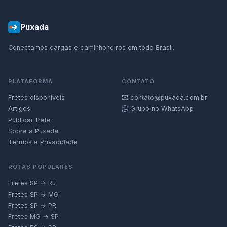
Puxada
Conectamos cargas e caminhoneiros em todo Brasil.
PLATAFORMA
CONTATO
Fretes disponíveis
contato@puxada.com.br
Artigos
Grupo no WhatsApp
Publicar frete
Sobre a Puxada
Termos e Privacidade
ROTAS POPULARES
Fretes SP → RJ
Fretes SP → MG
Fretes SP → PR
Fretes MG → SP