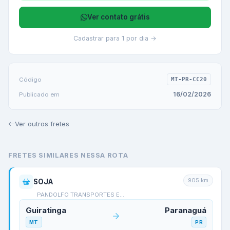
Ver contato grátis
Cadastrar para 1 por dia →
Código
MT-PR-CC20
16/02/2026
Publicado em
Ver outros fretes
FRETES SIMILARES NESSA ROTA
905
km
SOJA
PANDOLFO TRANSPORTES E…
Guiratinga
Paranaguá
MT
PR