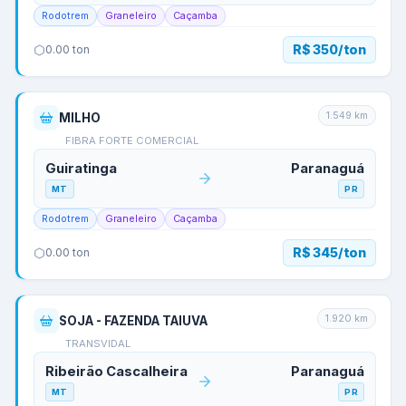
Rodotrem
Graneleiro
Caçamba
R$ 350/ton
0.00
ton
1.549
km
MILHO
FIBRA FORTE COMERCIAL
Guiratinga
Paranaguá
MT
PR
Rodotrem
Graneleiro
Caçamba
R$ 345/ton
0.00
ton
1.920
km
SOJA - FAZENDA TAIUVA
TRANSVIDAL
Ribeirão Cascalheira
Paranaguá
MT
PR