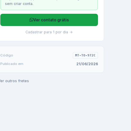
sem criar conta.
Ver contato grátis
Cadastrar para 1 por dia →
Código
MT-TO-972C
21/06/2026
Publicado em
er outros fretes