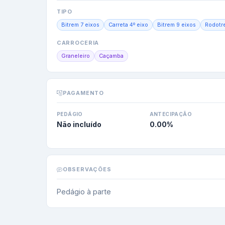
TIPO
Bitrem 7 eixos
Carreta 4º eixo
Bitrem 9 eixos
Rodotr
CARROCERIA
Graneleiro
Caçamba
PAGAMENTO
PEDÁGIO
ANTECIPAÇÃO
Não incluído
0.00
%
OBSERVAÇÕES
Pedágio à parte