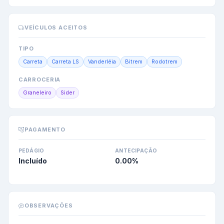
VEÍCULOS ACEITOS
TIPO
Carreta
Carreta LS
Vanderléia
Bitrem
Rodotrem
CARROCERIA
Graneleiro
Sider
PAGAMENTO
PEDÁGIO
ANTECIPAÇÃO
Incluído
0.00
%
OBSERVAÇÕES