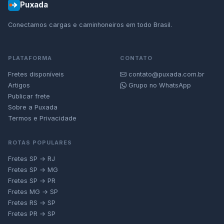
Puxada
Conectamos cargas e caminhoneiros em todo Brasil.
PLATAFORMA
CONTATO
Fretes disponíveis
contato@puxada.com.br
Artigos
Grupo no WhatsApp
Publicar frete
Sobre a Puxada
Termos e Privacidade
ROTAS POPULARES
Fretes SP → RJ
Fretes SP → MG
Fretes SP → PR
Fretes MG → SP
Fretes RS → SP
Fretes PR → SP