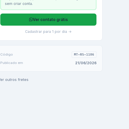
sem criar conta.
Ver contato grátis
Cadastrar para 1 por dia →
Código
MT-RS-1186
21/06/2026
Publicado em
er outros fretes