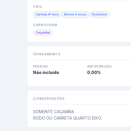
TIPO
Carreta 4º eixo
Bitrem 9 eixos
Rodotrem
CARROCERIA
Caçamba
PAGAMENTO
PEDÁGIO
ANTECIPAÇÃO
Não incluído
0.00
%
OBSERVAÇÕES
SOMENTE CAÇAMBA.

RODO OU CARRETA QUARTO EIXO.