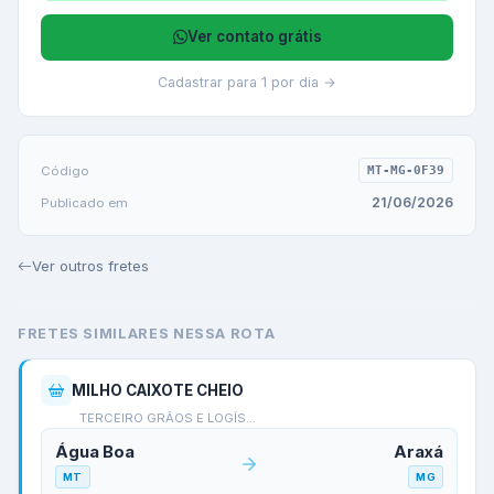
Ver contato grátis
Cadastrar para 1 por dia →
Código
MT-MG-0F39
21/06/2026
Publicado em
Ver outros fretes
FRETES SIMILARES NESSA ROTA
MILHO CAIXOTE CHEIO
TERCEIRO GRÃOS E LOGÍS…
Água Boa
Araxá
MT
MG