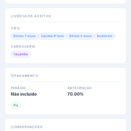
VEÍCULOS ACEITOS
TIPO
Bitrem 7 eixos
Carreta 4º eixo
Bitrem 9 eixos
Rodotrem
CARROCERIA
Caçamba
PAGAMENTO
PEDÁGIO
ANTECIPAÇÃO
Não incluído
70.00
%
Pix
OBSERVAÇÕES