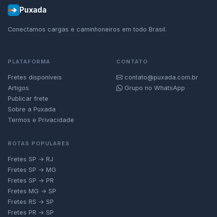
Puxada
Conectamos cargas e caminhoneiros em todo Brasil.
PLATAFORMA
CONTATO
Fretes disponíveis
contato@puxada.com.br
Artigos
Grupo no WhatsApp
Publicar frete
Sobre a Puxada
Termos e Privacidade
ROTAS POPULARES
Fretes SP → RJ
Fretes SP → MG
Fretes SP → PR
Fretes MG → SP
Fretes RS → SP
Fretes PR → SP